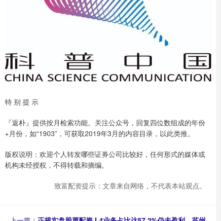
特 别 提 示
『返朴』提供按月检索功能。关注公众号，回复四位数组成的年份
+月份，如“1903”，可获取2019年3月的内容目录，以此类推。
版权说明：欢迎个人转发哪些证券公司比较好，任何形式的媒体或
机构未经授权，不得转载和摘编。
致富配资提示：文章来自网络，不代表本站观点。
上一篇：
正规实盘股票配资 L4业务占比达57.2%仍未盈利，苏州