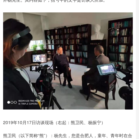
2019年10月17日访谈现场（右起：熊卫民、杨振宁）
熊卫民（以下简称“熊”）：杨先生，您是合肥人，童年、青年时在合