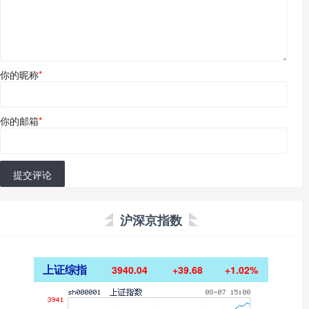
你的昵称
*
你的邮箱
*
提交评论
沪深京指数
上证综指
3940.04
+39.68
+1.02%