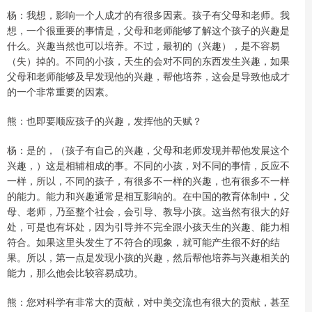
杨：我想，影响一个人成才的有很多因素。孩子有父母和老师。我
想，一个很重要的事情是，父母和老师能够了解这个孩子的兴趣是
什么。兴趣当然也可以培养。不过，最初的（兴趣），是不容易
（失）掉的。不同的小孩，天生的会对不同的东西发生兴趣，如果
父母和老师能够及早发现他的兴趣，帮他培养，这会是导致他成才
的一个非常重要的因素。
熊：也即要顺应孩子的兴趣，发挥他的天赋？
杨：是的，（孩子有自己的兴趣，父母和老师发现并帮他发展这个
兴趣，）这是相辅相成的事。不同的小孩，对不同的事情，反应不
一样，所以，不同的孩子，有很多不一样的兴趣，也有很多不一样
的能力。能力和兴趣通常是相互影响的。在中国的教育体制中，父
母、老师，乃至整个社会，会引导、教导小孩。这当然有很大的好
处，可是也有坏处，因为引导并不完全跟小孩天生的兴趣、能力相
符合。如果这里头发生了不符合的现象，就可能产生很不好的结
果。所以，第一点是发现小孩的兴趣，然后帮他培养与兴趣相关的
能力，那么他会比较容易成功。
熊：您对科学有非常大的贡献，对中美交流也有很大的贡献，甚至