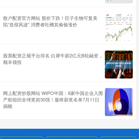
散户配资官方网站 股价下跌！巨子生物可复美
陷“造假风波” 消费者吐槽其偷偷涨价
股票配资正规平台排名 白犀牛获2亿元B轮融资，
顺丰领投
网上配资炒股网站 WIPO中国：6家中国企业入围
产权组织全球奖前30强！最终获奖名单7月11日
揭晓