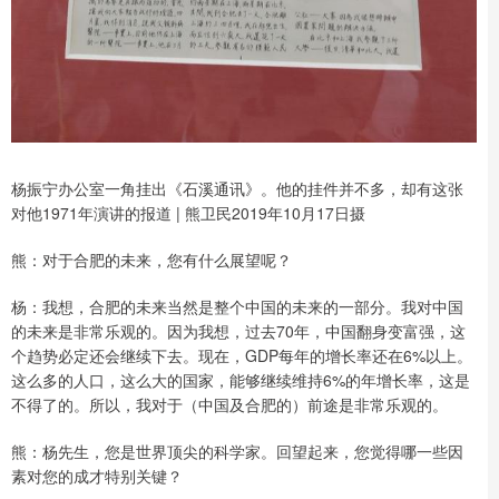
杨振宁办公室一角挂出《石溪通讯》。他的挂件并不多，却有这张
对他1971年演讲的报道 | 熊卫民2019年10月17日摄
熊：对于合肥的未来，您有什么展望呢？
杨：我想，合肥的未来当然是整个中国的未来的一部分。我对中国
的未来是非常乐观的。因为我想，过去70年，中国翻身变富强，这
个趋势必定还会继续下去。现在，GDP每年的增长率还在6%以上。
这么多的人口，这么大的国家，能够继续维持6%的年增长率，这是
不得了的。所以，我对于（中国及合肥的）前途是非常乐观的。
熊：杨先生，您是世界顶尖的科学家。回望起来，您觉得哪一些因
素对您的成才特别关键？