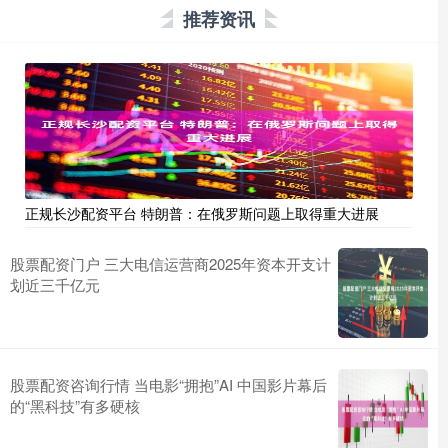
推荐资讯
正规长沙配资平台 特朗普：在俄罗斯问题上取得重大进展
股票配资门户 三大电信运营商2025年资本开支计
划近三千亿元
股票配资咨询行情 当电影“拥抱”AI 中国影片幕后
的“黑科技”有多硬核