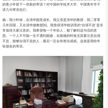
的青少年留下一些新的寄语？对中国科学技术大学、中国青年学子
讲几句寄语也行。
杨：我小时候，在清华园里成长。我父亲是清华的教授，我二零零
几年回国，又在清华做教授[6]。我觉得清华校训里的“自强不息”是非
常值得大家注意的。我希望每一个年轻人，都了解到这句话的意
思。一个人不可能一生不遇到困难，在困难的时候尤其要注意自强
不息，能够自强不息的人，最后一定会有相当成就。这就是我给年
轻朋友的寄语。