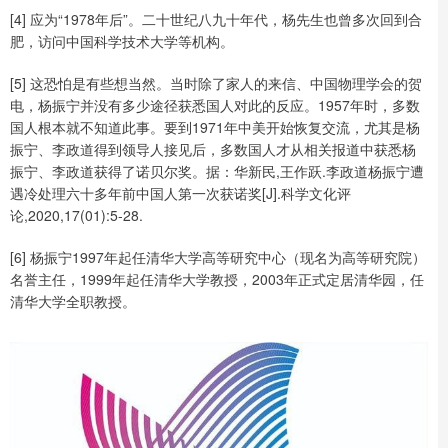
[4] 应为“1978年后”。二十世纪八九十年代，杨先生也曾多次回到合
肥，访问中国科学技术大学等机构。
[5] 这恐怕是有些想当然。当时除了家人的来信、中国物理学会的贺
电，杨振宁并没有多少途径获悉国人对此的反应。1957年时，多数
国人根本就不知道此事。要到1971年中美开始恢复交流，尤其是杨
振宁、李政道得到领导人接见后，多数国人才从相关报道中获悉杨
振宁、李政道获得了诺贝尔奖。据：华新民,王作跃.李政道杨振宁遭
遇冷处理六十多年前中国人第一次获诺奖[J].科学文化评
论,2020,17(01):5-28.
[6] 杨振宁1997年起任清华大学高等研究中心（现名为高等研究院）
名誉主任，1999年起任清华大学教授，2003年正式定居清华园，任
清华大学全职教授。