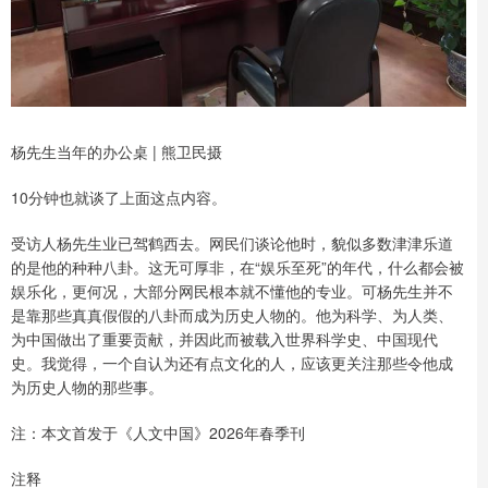
杨先生当年的办公桌 | 熊卫民摄
10分钟也就谈了上面这点内容。
受访人杨先生业已驾鹤西去。网民们谈论他时，貌似多数津津乐道
的是他的种种八卦。这无可厚非，在“娱乐至死”的年代，什么都会被
娱乐化，更何况，大部分网民根本就不懂他的专业。可杨先生并不
是靠那些真真假假的八卦而成为历史人物的。他为科学、为人类、
为中国做出了重要贡献，并因此而被载入世界科学史、中国现代
史。我觉得，一个自认为还有点文化的人，应该更关注那些令他成
为历史人物的那些事。
注：本文首发于《人文中国》2026年春季刊
注释